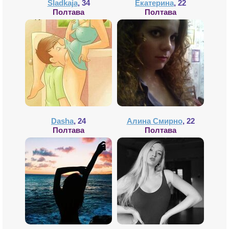
Sladkaja
, 34
Екатерина
, 22
Полтава
Полтава
Dasha
, 24
Алина Смирно
, 22
Полтава
Полтава