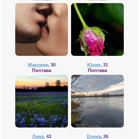
Максима
, 30
Юлия
, 31
Полтава
Полтава
Лина
, 43
Елена
, 26