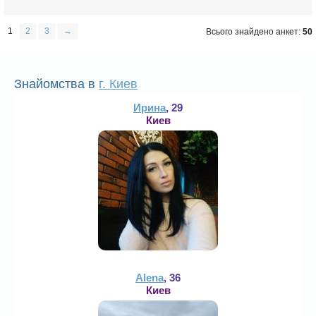
1
2
3
→
Всього знайдено анкет:
50
Знайомства в
г. Киев
Ирина
, 29
Киев
Alena
, 36
Киев