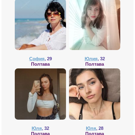
София
, 29
Юлия
, 32
Полтава
Полтава
Юля
, 32
Юля
, 28
Полтава
Полтава