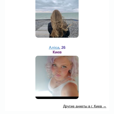
Аліса
, 26
Киев
Другие анкеты в г. Киев →