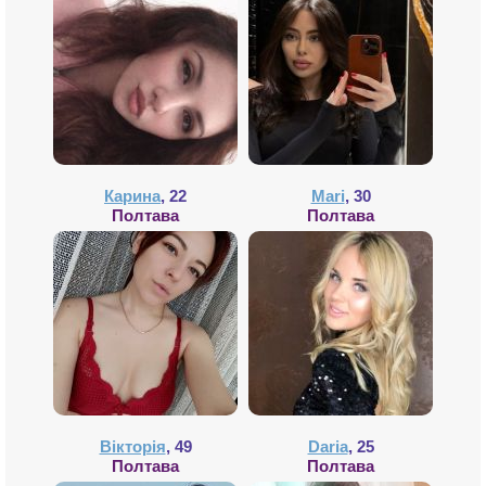
Карина
, 22
Mari
, 30
Полтава
Полтава
Вікторія
, 49
Daria
, 25
Полтава
Полтава