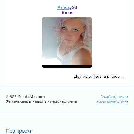
Аліса
, 26
Киев
Другие анкеты в г. Киев →
© 2026
, PromiseMeet.com
Служба підтримки
З питань оплати: напишіть у службу підтримки
Умови використання
Про проект