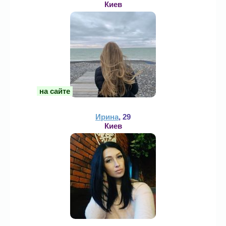
Киев
на сайте
Ирина
, 29
Киев