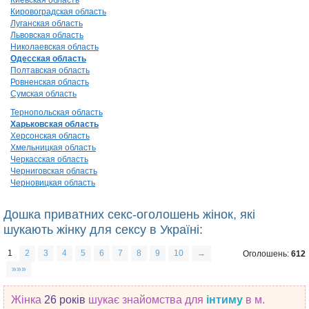
Кировоградская область
Луганская область
Львовская область
Николаевская область
Одесская область
Полтавская область
Ровненская область
Сумская область
Тернопольская область
Харьковская область
Херсонская область
Хмельницкая область
Черкасская область
Черниговская область
Черновицкая область
Дошка приватних секс-оголошень жінок, які
шукають жінку для сексу в Україні:
1
2
3
4
5
6
7
8
9
10
→
Оголошень:
612
»»»
Жінка
26 років
шукає знайомства
для
інтиму
в м.