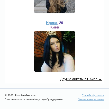
Ирина
, 29
Киев
Другие анкеты в г. Киев →
© 2026
, PromiseMeet.com
Служба підтримки
З питань оплати: напишіть у службу підтримки
Умови використання