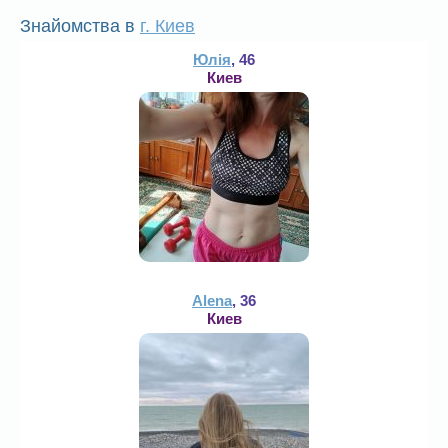
Знайомства в
г. Киев
Юлія
, 46
Киев
Alena
, 36
Киев