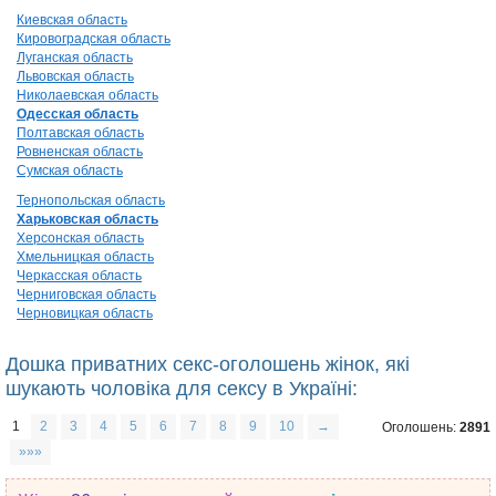
Киевская область
Кировоградская область
Луганская область
Львовская область
Николаевская область
Одесская область
Полтавская область
Ровненская область
Сумская область
Тернопольская область
Харьковская область
Херсонская область
Хмельницкая область
Черкасская область
Черниговская область
Черновицкая область
Дошка приватних секс-оголошень жінок, які
шукають чоловіка для сексу в Україні:
1
2
3
4
5
6
7
8
9
10
→
Оголошень:
2891
»»»