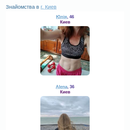
Знайомства в
г. Киев
Юлія
, 46
Киев
Alena
, 36
Киев