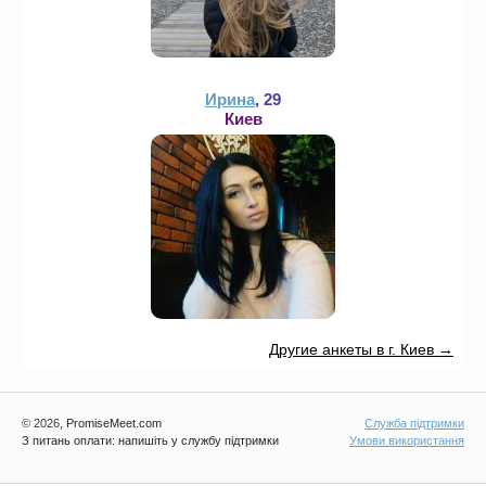
Ирина
, 29
Киев
Другие анкеты в г. Киев →
© 2026
, PromiseMeet.com
Служба підтримки
З питань оплати: напишіть у службу підтримки
Умови використання