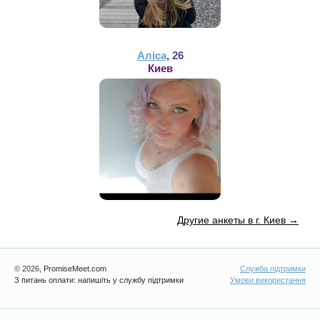
Аліса
, 26
Киев
Другие анкеты в г. Киев →
© 2026
, PromiseMeet.com
Служба підтримки
З питань оплати: напишіть у службу підтримки
Умови використання