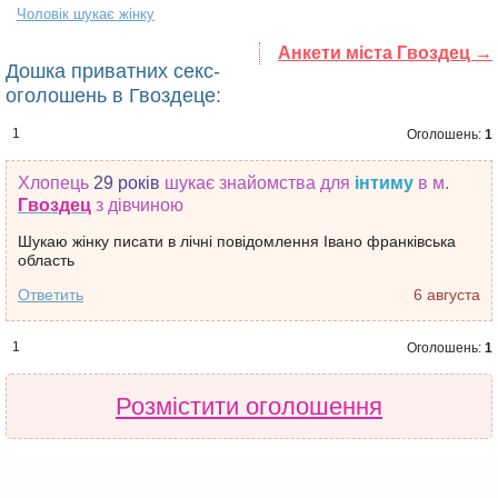
Чоловік шукає жінку
Анкети міста Гвоздец →
Дошка приватних секс-
оголошень в Гвоздеце:
1
Оголошень:
1
Хлопець
29 років
шукає знайомства
для
інтиму
в м.
Гвоздец
з дівчиною
Шукаю жінку писати в лічні повідомлення Івано франківська
область
Ответить
6 августа
1
Оголошень:
1
Розмістити оголошення