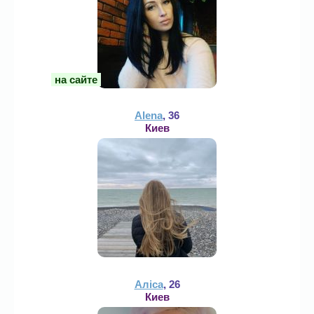
на сайте
Alena
, 36
Киев
Аліса
, 26
Киев