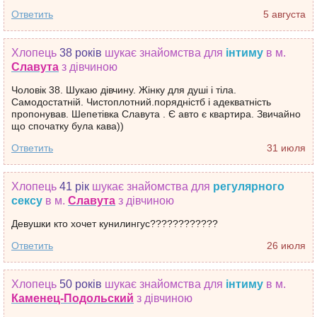
Ответить
5 августа
Хлопець
38 років
шукає знайомства
для
інтиму
в м.
Славута
з дівчиною
Чоловік 38. Шукаю дівчину. Жінку для душі і тіла.
Самодостатній. Чистоплотний.порядністб і адекватність
пропонував. Шепетівка Славута . Є авто є квартира. Звичайно
що спочатку була кава))
Ответить
31 июля
Хлопець
41 рік
шукає знайомства
для
регулярного
сексу
в м.
Славута
з дівчиною
Девушки кто хочет кунилингус????????????
Ответить
26 июля
Хлопець
50 років
шукає знайомства
для
інтиму
в м.
Каменец-Подольский
з дівчиною