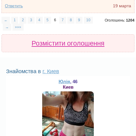
Ответить
19 марта
←
1
2
3
4
5
6
7
8
9
10
Оголошень:
1204
→
»»»
Розмістити оголошення
Знайомства в
г. Киев
Юлія
, 46
Киев