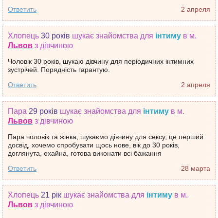
Ответить
2 апреля
Хлопець
30 років
шукає знайомства
для
інтиму
в м.
Львов
з дівчиною
Чоловік 30 років, шукаю дівчину для періодичних інтимних
зустрічей. Порядність гарантую.
Ответить
2 апреля
Пара
29 років
шукає знайомства
для
інтиму
в м.
Львов
з дівчиною
Пара чоловік та жінка, шукаємо дівчину для сексу, це перший
досвід, хочемо спробувати щось нове, вік до 30 років,
доглянута, охайна, готова виконати всі бажання
Ответить
28 марта
Хлопець
21 рік
шукає знайомства
для
інтиму
в м.
Львов
з дівчиною