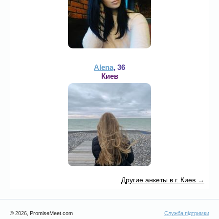
Alena
, 36
Киев
Другие анкеты в г. Киев →
© 2026
, PromiseMeet.com
Служба підтримки