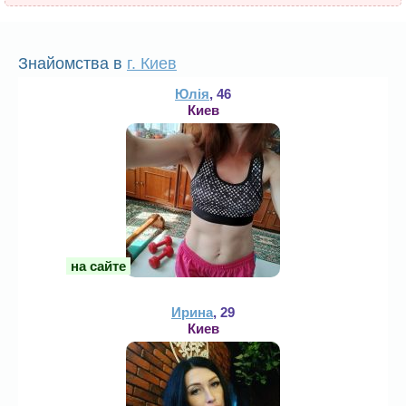
Знайомства в
г. Киев
Юлія
, 46
Киев
на сайте
Ирина
, 29
Киев