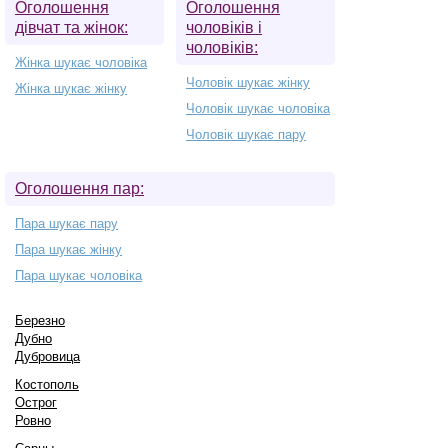
Оголошення
Оголошення
дівчат та жінок:
чоловіків і
чоловіків:
Жінка шукає чоловіка
Чоловік шукає жінку
Жінка шукає жінку
Чоловік шукає чоловіка
Чоловік шукає пару
Оголошення пар:
Пара шукає пару
Пара шукає жінку
Пара шукає чоловіка
Березно
Дубно
Дубровица
Костополь
Острог
Ровно