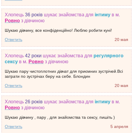
Хлопець
36 років
шукає знайомства
для
інтиму
в м.
Ровно
з дівчиною
Шукаю дівчину, все конфіденційно! Люблю робити куні!
Ответить
20 мая
Хлопець
42 роки
шукає знайомства
для
регулярного
сексу
в м.
Ровно
з дівчиною
Шукаю пару чистоплотних дівчат для приємних зустрічей.Всі
затрати по зустрічах беру на себе. Блондин
Ответить
20 мая
Хлопець
26 років
шукає знайомства
для
інтиму
в м.
Ровно
з дівчиною
Шукаю дівчину , пару , для знайомства та сексу, пишіть )
Ответить
5 апреля