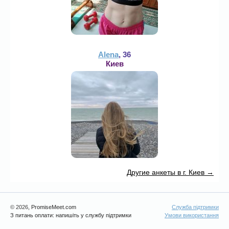
Alena
, 36
Киев
Другие анкеты в г. Киев →
© 2026
, PromiseMeet.com
Служба підтримки
З питань оплати: напишіть у службу підтримки
Умови використання