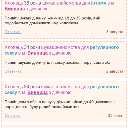
Хлопець
38 років
шукає знайомства
для
інтиму
в м.
Винница
з дівчиною
Привіт. Шукаю дівчину, жінку від 18 до 35 років, якій
подобається домінувати над чоловіком.
Ответить
3 августа
Хлопець
34 роки
шукає знайомства
для
регулярного
сексу
в м.
Винница
з дівчиною
Привіт ,шукаю дівчину для сексу ,можна і пару ,сам з обл.
Ответить
2 августа
Хлопець
34 роки
шукає знайомства
для
регулярного
сексу
в м.
Винница
з дівчиною
Привіт ,сам з обл .в пошуку дівчини ,жінки до 40 ,можливо і
пари ,пишіть буду радий познайомитись
Ответить
31 июля