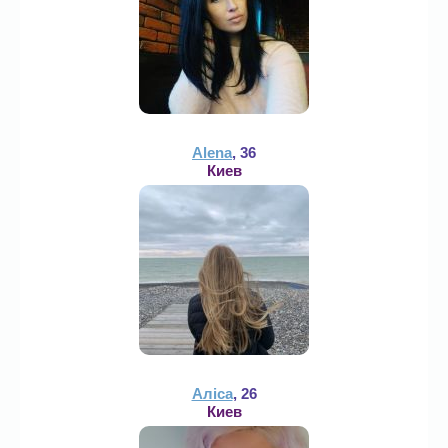
Alena
, 36
Киев
Аліса
, 26
Киев