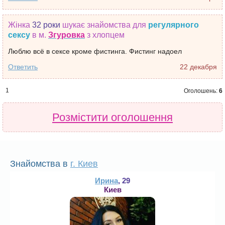
Жінка
32 роки
шукає знайомства
для
регулярного
сексу
в м.
Згуровка
з хлопцем
Люблю всё в сексе кроме фистинга. Фистинг надоел
Ответить
22 декабря
1
Оголошень:
6
Розмістити оголошення
Знайомства в
г. Киев
Ирина
, 29
Киев