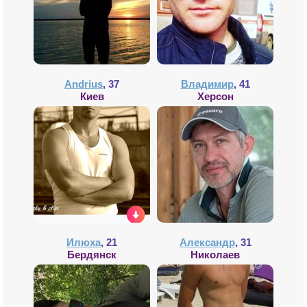
Andrius
, 37
Владимир
, 41
Киев
Херсон
Илюха
, 21
Александр
, 31
Бердянск
Николаев