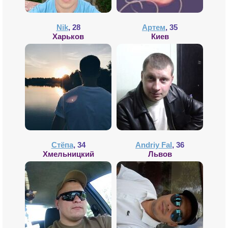
Nik
, 28
Артем
, 35
Харьков
Киев
Стёпа
, 34
Andriy Fal
, 36
Хмельницкий
Львов