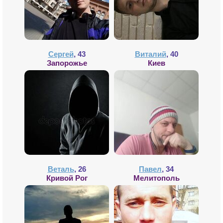
Сергей
, 43
Виталий
, 40
Запорожье
Киев
Веталь
, 26
Павел
, 34
Кривой Рог
Мелитополь