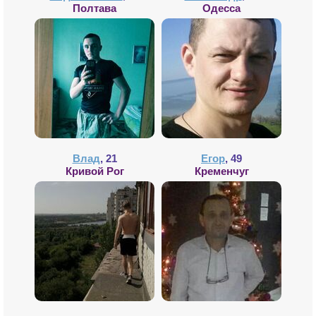
Полтава
Одесса
Влад
, 21
Егор
, 49
Кривой Рог
Кременчуг