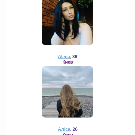
Alena
, 36
Киев
Аліса
, 26
Киев