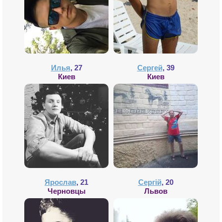
Илья
, 27
Сергей
, 39
Киев
Киев
Ярослав
, 21
Сергій
, 20
Черновцы
Львов