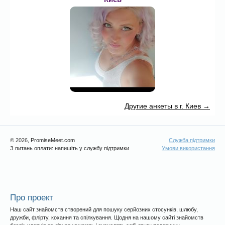
Другие анкеты в г. Киев →
© 2026
, PromiseMeet.com
Служба підтримки
З питань оплати: напишіть у службу підтримки
Умови використання
Про проект
Наш сайт знайомств створений для пошуку серйозних стосунків, шлюбу,
дружби, флірту, кохання та спілкування. Щодня на нашому сайті знайомств