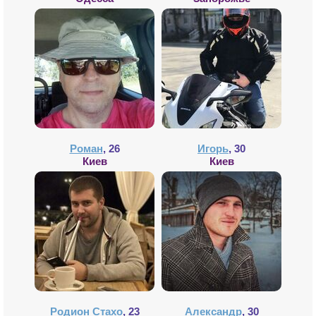
Роман
, 26
Игорь
, 30
Киев
Киев
Родион Стахо
, 23
Александр
, 30