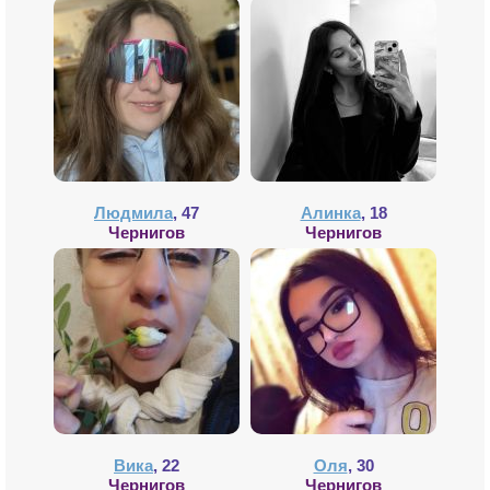
Людмила
, 47
Алинка
, 18
Чернигов
Чернигов
Вика
, 22
Оля
, 30
Чернигов
Чернигов