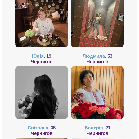
Юлія
, 19
Людмила
, 53
Чернигов
Чернигов
Світлана
, 35
Валерія
, 21
Чернигов
Чернигов