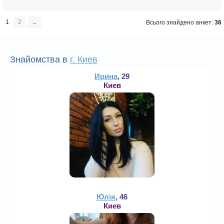
1
2
→
Всього знайдено анкет:
36
Знайомства в
г. Киев
Ирина
, 29
Киев
Юлія
, 46
Киев