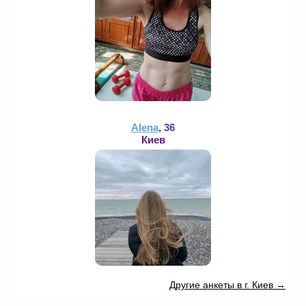
Alena
, 36
Киев
Другие анкеты в г. Киев →