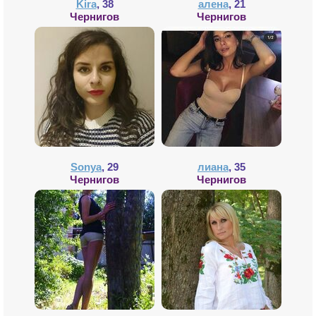
Kira
, 38
алена
, 21
Чернигов
Чернигов
Sonya
, 29
лиана
, 35
Чернигов
Чернигов