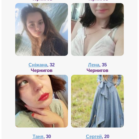
Сніжана
, 32
Лена
, 35
Чернигов
Чернигов
Таня
, 30
Сергей
, 20