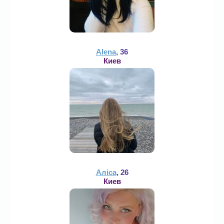
Alena
, 36
Киев
Аліса
, 26
Киев